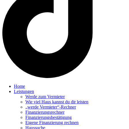
Home
Leistungen
Werde zum Vermieter
Wie viel Haus kannst du dir leisten
„werde Vermieter“-Rechner
Finanzierungsrechner
Finanzierungsbestätigung
Eigene Finanzierung rechnen
Haussuche