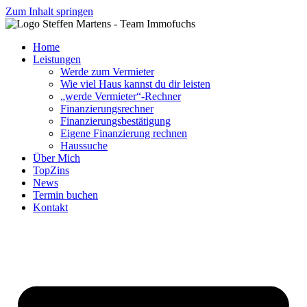
Zum Inhalt springen
Home
Leistungen
Werde zum Vermieter
Wie viel Haus kannst du dir leisten
„werde Vermieter“-Rechner
Finanzierungsrechner
Finanzierungsbestätigung
Eigene Finanzierung rechnen
Haussuche
Über Mich
TopZins
News
Termin buchen
Kontakt