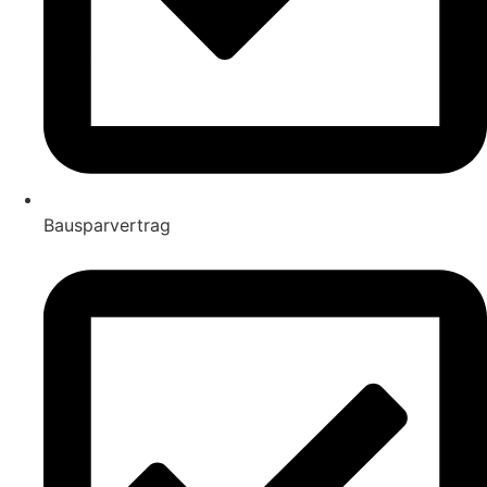
Bausparvertrag