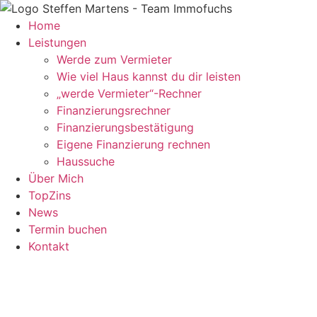
Zum
Inhalt
Home
springen
Leistungen
Werde zum Vermieter
Wie viel Haus kannst du dir leisten
„werde Vermieter“-Rechner
Finanzierungsrechner
Finanzierungsbestätigung
Eigene Finanzierung rechnen
Haussuche
Über Mich
TopZins
News
Termin buchen
Kontakt