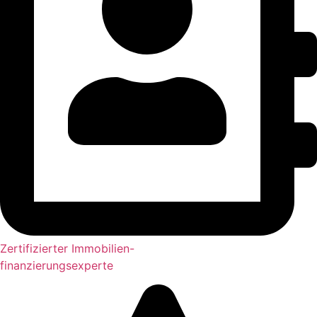
Zertifizierter Immobilien-
finanzierungsexperte