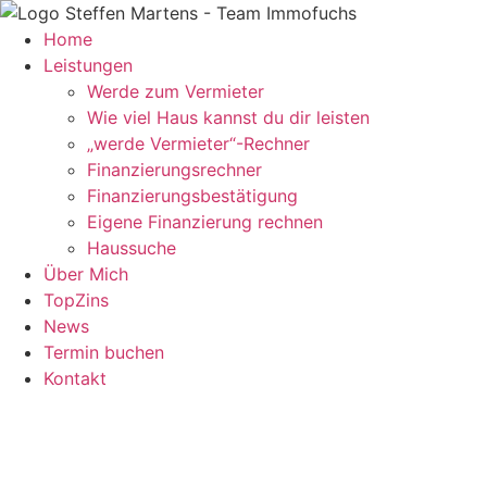
Zum
Inhalt
Home
springen
Leistungen
Werde zum Vermieter
Wie viel Haus kannst du dir leisten
„werde Vermieter“-Rechner
Finanzierungsrechner
Finanzierungsbestätigung
Eigene Finanzierung rechnen
Haussuche
Über Mich
TopZins
News
Termin buchen
Kontakt