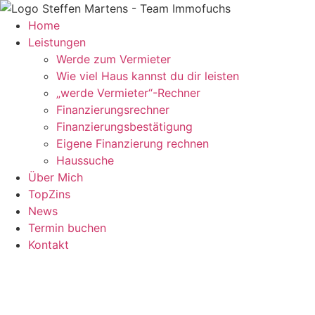
Zum
Inhalt
Home
springen
Leistungen
Werde zum Vermieter
Wie viel Haus kannst du dir leisten
„werde Vermieter“-Rechner
Finanzierungsrechner
Finanzierungsbestätigung
Eigene Finanzierung rechnen
Haussuche
Über Mich
TopZins
News
Termin buchen
Kontakt