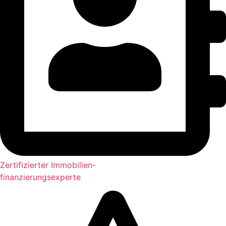
Zertifizierter Immobilien-
finanzierungsexperte