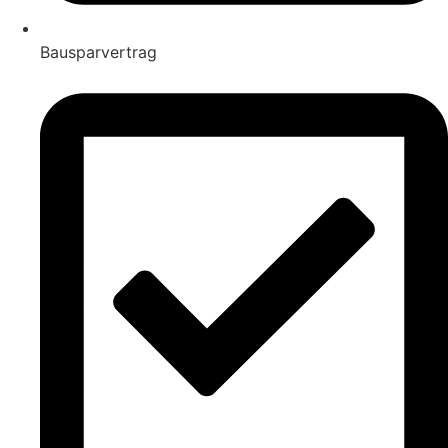
Bausparvertrag