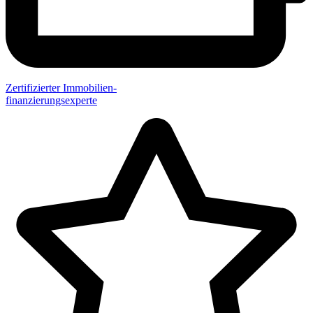
Zertifizierter Immobilien-
finanzierungsexperte