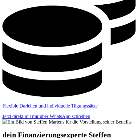
Flexible Darlehen und individuelle Tilgungssätze
Jetzt direkt mit mir über WhatsApp schreiben
dein Finanzierungsexperte Steffen