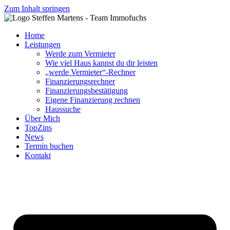
Zum Inhalt springen
Home
Leistungen
Werde zum Vermieter
Wie viel Haus kannst du dir leisten
„werde Vermieter“-Rechner
Finanzierungsrechner
Finanzierungsbestätigung
Eigene Finanzierung rechnen
Haussuche
Über Mich
TopZins
News
Termin buchen
Kontakt