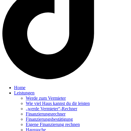
Home
Leistungen
Werde zum Vermieter
Wie viel Haus kannst du dir leisten
„werde Vermieter“-Rechner
Finanzierungsrechner
Finanzierungsbestätigung
Eigene Finanzierung rechnen
Haussuche