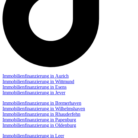
Immobilienfinanzierung in Aurich
Immobilienfinanzierung in Wittmund
Immobilienfinanzierung in Esens
Immobilienfinanzierung in Jever
Immobilienfinanzierung in Bremerhaven
Immobilienfinanzierung in Wilhelmshaven
Immobilienfinanzierung in Rhauderfehn
Immobilienfinanzierung in Papenburg
Immobilienfinanzierung in Oldenburg
Immobilienfinanzierung in Leer