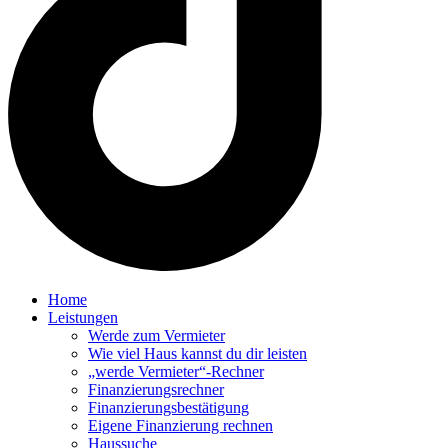
Home
Leistungen
Werde zum Vermieter
Wie viel Haus kannst du dir leisten
„werde Vermieter“-Rechner
Finanzierungsrechner
Finanzierungsbestätigung
Eigene Finanzierung rechnen
Haussuche