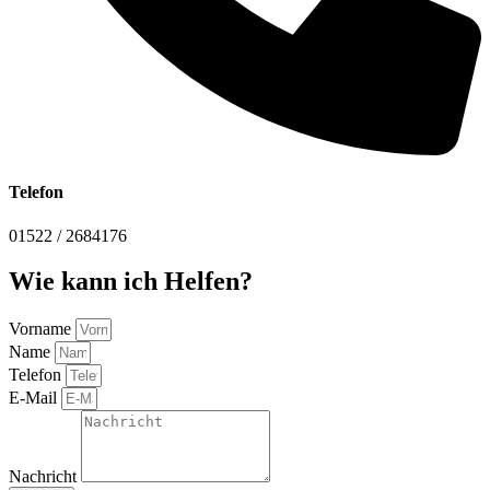
Telefon
01522 / 2684176
Wie kann ich Helfen?
Vorname
Name
Telefon
E-Mail
Nachricht