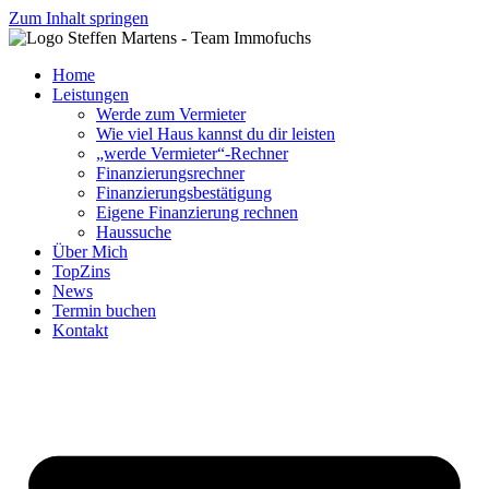
Zum Inhalt springen
Home
Leistungen
Werde zum Vermieter
Wie viel Haus kannst du dir leisten
„werde Vermieter“-Rechner
Finanzierungsrechner
Finanzierungsbestätigung
Eigene Finanzierung rechnen
Haussuche
Über Mich
TopZins
News
Termin buchen
Kontakt