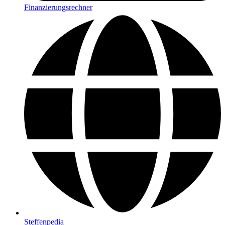
Finanzierungsrechner
Steffenpedia