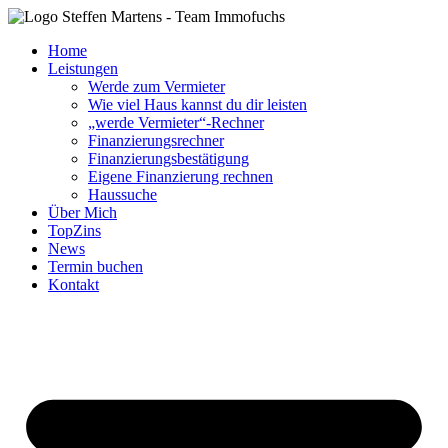
Zum
Inhalt
Home
springen
Leistungen
Werde zum Vermieter
Wie viel Haus kannst du dir leisten
„werde Vermieter“-Rechner
Finanzierungsrechner
Finanzierungsbestätigung
Eigene Finanzierung rechnen
Haussuche
Über Mich
TopZins
News
Termin buchen
Kontakt