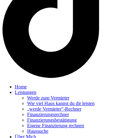
Home
Leistungen
Werde zum Vermieter
Wie viel Haus kannst du dir leisten
„werde Vermieter“-Rechner
Finanzierungsrechner
Finanzierungsbestätigung
Eigene Finanzierung rechnen
Haussuche
Über Mich