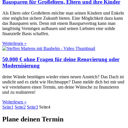
Bausparen für Großeltern, Eltern und ihre Kinder
Als Eltern oder Großeltern möchte man seinen Kindern und Enkeln
eine möglichst sichere Zukunft bieten. Eine Möglichkeit dazu kann
das Bausparen sein. Denn mit einem Bausparvertrag kann man
langfristig Vermögen aufbauen und seinen Liebsten eine solide
finanzielle Basis schaffen.
Weiterlesen »
50.000 € ohne Fragen für deine Renovierung oder
Modernisierung​
deine Wände benötigen wieder einen neuen Anstrich? Das Dach ist
undicht und es zieht wie Hechtsuppe? Dann melde dich bei mir und
wir vereinbaren einen Termin, um deine Wünsche zu finanzieren
und zu realisieren!
Weiterlesen »
Seite
1
Seite
2
Seite
3
Seite
4
Plane deinen Termin