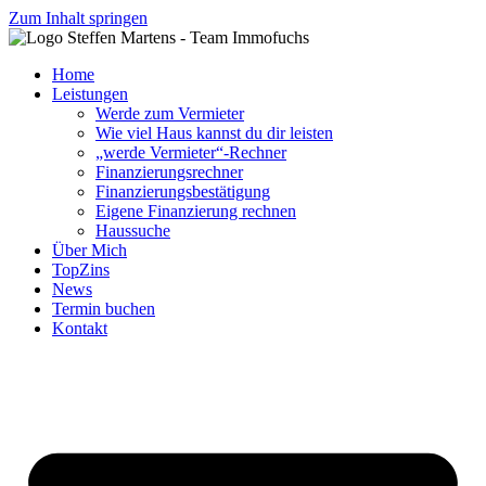
Zum Inhalt springen
Home
Leistungen
Werde zum Vermieter
Wie viel Haus kannst du dir leisten
„werde Vermieter“-Rechner
Finanzierungsrechner
Finanzierungsbestätigung
Eigene Finanzierung rechnen
Haussuche
Über Mich
TopZins
News
Termin buchen
Kontakt