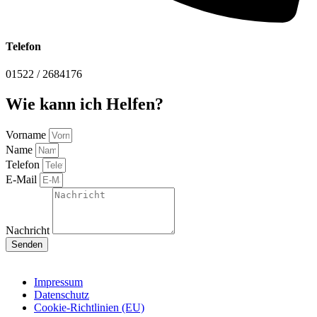
Telefon
01522 / 2684176
Wie kann ich Helfen?
Vorname
Name
Telefon
E-Mail
Nachricht
Senden
Impressum
Datenschutz
Cookie-Richtlinien (EU)