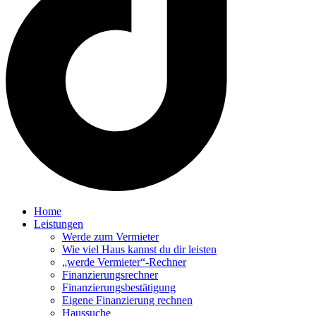
Home
Leistungen
Werde zum Vermieter
Wie viel Haus kannst du dir leisten
„werde Vermieter“-Rechner
Finanzierungsrechner
Finanzierungsbestätigung
Eigene Finanzierung rechnen
Haussuche