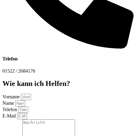
Telefon
01522 / 2684176
Wie kann ich Helfen?
Vorname
Name
Telefon
E-Mail