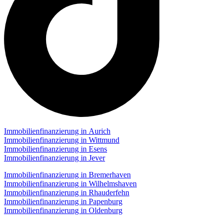
Immobilienfinanzierung in Aurich
Immobilienfinanzierung in Wittmund
Immobilienfinanzierung in Esens
Immobilienfinanzierung in Jever
Immobilienfinanzierung in Bremerhaven
Immobilienfinanzierung in Wilhelmshaven
Immobilienfinanzierung in Rhauderfehn
Immobilienfinanzierung in Papenburg
Immobilienfinanzierung in Oldenburg