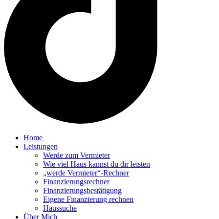
Home
Leistungen
Werde zum Vermieter
Wie viel Haus kannst du dir leisten
„werde Vermieter“-Rechner
Finanzierungsrechner
Finanzierungsbestätigung
Eigene Finanzierung rechnen
Haussuche
Über Mich