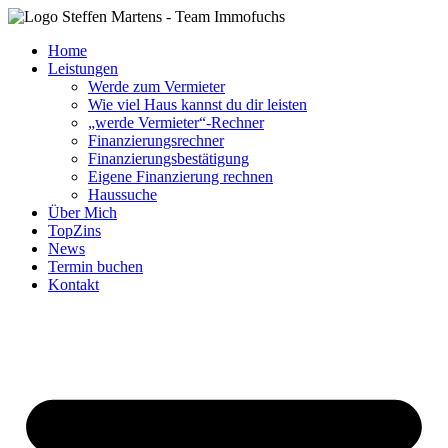
Zum
Inhalt
Home
springen
Leistungen
Werde zum Vermieter
Wie viel Haus kannst du dir leisten
„werde Vermieter“-Rechner
Finanzierungsrechner
Finanzierungsbestätigung
Eigene Finanzierung rechnen
Haussuche
Über Mich
TopZins
News
Termin buchen
Kontakt