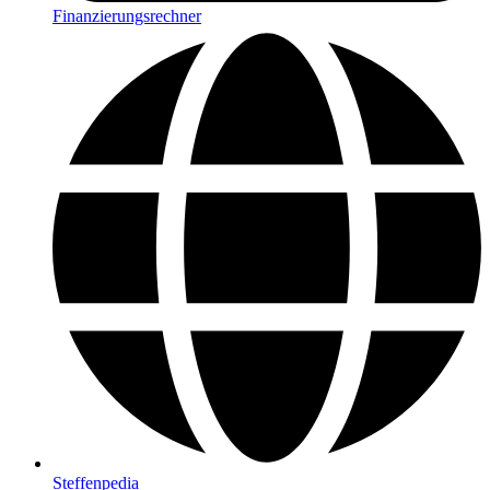
Finanzierungsrechner
Steffenpedia