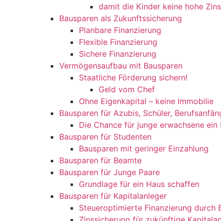
damit die Kinder keine hohe Zin
Bausparen als Zukunftssicherung​​
Planbare Finanzierung
Flexible Finanzierung
Sichere Finanzierung
Vermögensaufbau mit Bausparen
Staatliche Förderung sichern!
Geld vom Chef
Ohne Eigenkapital – keine Immobilie
Bausparen für Azubis, Schüler, Berufsanfä
Die Chance für junge erwachsene ein
Bausparen für Studenten
Bausparen mit geringer Einzahlung
Bausparen für Beamte
Bausparen für Junge Paare
Grundlage für ein Haus schaffen
Bausparen für Kapitalanleger
Steueroptimierte Finanzierung durch
Zinssicherung für zukünftige Kapitala