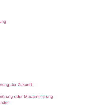
dung
ierung der Zukunft
ierung oder Modernisierung​
inder