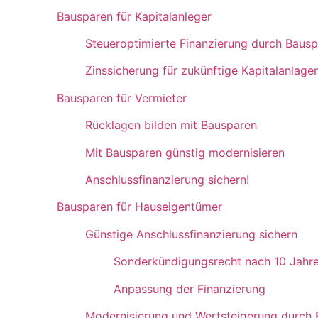
Bausparen für Kapitalanleger
Steueroptimierte Finanzierung durch Baus
Zinssicherung für zukünftige Kapitalanlage
Bausparen für Vermieter
Rücklagen bilden mit Bausparen
Mit Bausparen günstig modernisieren
Anschlussfinanzierung sichern!
Bausparen für Hauseigentümer
Günstige Anschlussfinanzierung sichern
Sonderkündigungsrecht nach 10 Jahr
Anpassung der Finanzierung
Modernisierung und Wertsteigerung durch