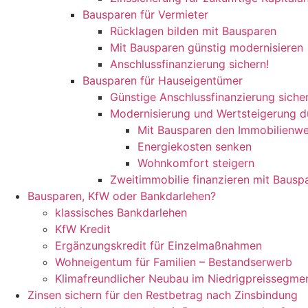
Bausparen für Vermieter
Rücklagen bilden mit Bausparen
Mit Bausparen günstig modernisieren
Anschlussfinanzierung sichern!
Bausparen für Hauseigentümer
Günstige Anschlussfinanzierung siche
Modernisierung und Wertsteigerung d
Mit Bausparen den Immobilienwer
Energiekosten senken
Wohnkomfort steigern
Zweitimmobilie finanzieren mit Bausp
Bausparen, KfW oder Bankdarlehen?
klassisches Bankdarlehen
KfW Kredit
Ergänzungskredit für Einzelmaßnahmen
Wohneigentum für Familien – Bestandserwerb
Klimafreundlicher Neubau im Niedrigpreissegme
Zinsen sichern für den Restbetrag nach Zinsbindung