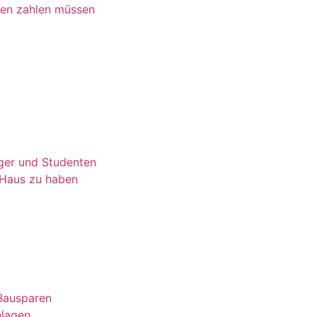
sen zahlen müssen
nger und Studenten
 Haus zu haben
 Bausparen
nlagen