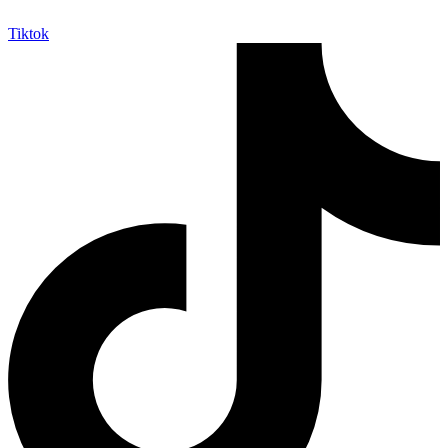
Tiktok