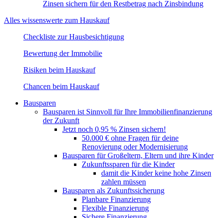
Zinsen sichern für den Restbetrag nach Zinsbindung
Alles wissenswerte zum Hauskauf
Checkliste zur Hausbesichtigung
Bewertung der Immobilie
Risiken beim Hauskauf
Chancen beim Hauskauf
Bausparen
Bausparen ist Sinnvoll für Ihre Immobilienfinanzierung
der Zukunft
Jetzt noch 0,95 % Zinsen sichern!
50.000 € ohne Fragen für deine
Renovierung oder Modernisierung​
Bausparen für Großeltern, Eltern und ihre Kinder
Zukunftssparen für die Kinder
damit die Kinder keine hohe Zinsen
zahlen müssen
Bausparen als Zukunftssicherung​​
Planbare Finanzierung
Flexible Finanzierung
Sichere Finanzierung