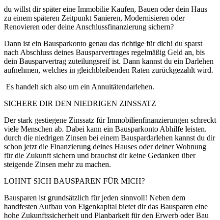
du willst dir später eine Immobilie Kaufen, Bauen oder dein Haus
zu einem späteren Zeitpunkt Sanieren, Modernisieren oder
Renovieren oder deine Anschlussfinanzierung sichern?
Dann ist ein Bausparkonto genau das richtige für dich! du sparst
nach Abschluss deines Bausparvertrages regelmäßig Geld an, bis
dein Bausparvertrag zuteilungsreif ist. Dann kannst du ein Darlehen
aufnehmen, welches in gleichbleibenden Raten zurückgezahlt wird.
Es handelt sich also um ein Annuitätendarlehen.
SICHERE DIR DEN NIEDRIGEN ZINSSATZ
Der stark gestiegene Zinssatz für Immobilienfinanzierungen schreckt
viele Menschen ab. Dabei kann ein Bausparkonto Abhilfe leisten.
durch die niedrigen Zinsen bei einem Bauspardarlehen kannst du dir
schon jetzt die Finanzierung deines Hauses oder deiner Wohnung
für die Zukunft sichern und brauchst dir keine Gedanken über
steigende Zinsen mehr zu machen.
LOHNT SICH BAUSPAREN FÜR MICH?
Bausparen ist grundsätzlich für jeden sinnvoll! Neben dem
handfesten Aufbau von Eigenkapital bietet dir das Bausparen eine
hohe Zukunftssicherheit und Planbarkeit für den Erwerb oder Bau