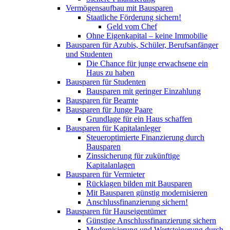
Vermögensaufbau mit Bausparen
Staatliche Förderung sichern!
Geld vom Chef
Ohne Eigenkapital – keine Immobilie
Bausparen für Azubis, Schüler, Berufsanfänger
und Studenten
Die Chance für junge erwachsene ein
Haus zu haben
Bausparen für Studenten
Bausparen mit geringer Einzahlung
Bausparen für Beamte
Bausparen für Junge Paare
Grundlage für ein Haus schaffen
Bausparen für Kapitalanleger
Steueroptimierte Finanzierung durch
Bausparen
Zinssicherung für zukünftige
Kapitalanlagen
Bausparen für Vermieter
Rücklagen bilden mit Bausparen
Mit Bausparen günstig modernisieren
Anschlussfinanzierung sichern!
Bausparen für Hauseigentümer
Günstige Anschlussfinanzierung sichern
Modernisierung und Wertsteigerung durch