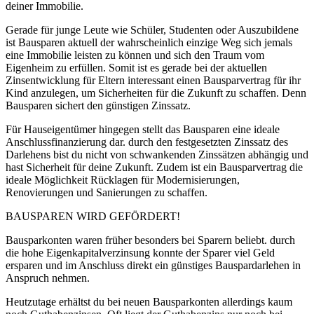
deiner Immobilie.
Gerade für junge Leute wie Schüler, Studenten oder Auszubildene
ist Bausparen aktuell der wahrscheinlich einzige Weg sich jemals
eine Immobilie leisten zu können und sich den Traum vom
Eigenheim zu erfüllen. Somit ist es gerade bei der aktuellen
Zinsentwicklung für Eltern interessant einen Bausparvertrag für ihr
Kind anzulegen, um Sicherheiten für die Zukunft zu schaffen. Denn
Bausparen sichert den günstigen Zinssatz.
Für Hauseigentümer hingegen stellt das Bausparen eine ideale
Anschlussfinanzierung dar. durch den festgesetzten Zinssatz des
Darlehens bist du nicht von schwankenden Zinssätzen abhängig und
hast Sicherheit für deine Zukunft. Zudem ist ein Bausparvertrag die
ideale Möglichkeit Rücklagen für Modernisierungen,
Renovierungen und Sanierungen zu schaffen.
BAUSPAREN WIRD GEFÖRDERT!
Bausparkonten waren früher besonders bei Sparern beliebt. durch
die hohe Eigenkapitalverzinsung konnte der Sparer viel Geld
ersparen und im Anschluss direkt ein günstiges Bauspardarlehen in
Anspruch nehmen.
Heutzutage erhältst du bei neuen Bausparkonten allerdings kaum