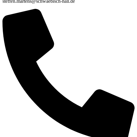
steffen.martens@schwaebisch-hall.de