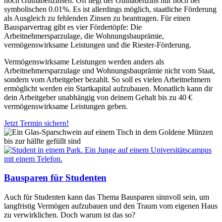
noch Guthabenzinsen. Oft liegt der Guthabenzins nur noch bei
symbolischen 0.01%. Es ist allerdings möglich, staatliche Förderung
als Ausgleich zu fehlenden Zinsen zu beantragen. Für einen
Bausparvertrag gibt es vier Fördertöpfe: Die
Arbeitnehmersparzulage, die Wohnungsbauprämie,
vermögenswirksame Leistungen und die Riester-Förderung.
Vermögenswirksame Leistungen werden anders als
Arbeitnehmersparzulage und Wohnungsbauprämie nicht vom Staat,
sondern vom Arbeitgeber bezahlt. So soll es vielen Arbeitnehmern
ermöglicht werden ein Startkapital aufzubauen. Monatlich kann dir
dein Arbeitgeber unabhängig von deinem Gehalt bis zu 40 €
vermögenswirksame Leistungen geben.
Jetzt Termin sichern!
Bausparen für Studenten
Auch für Studenten kann das Thema Bausparen sinnvoll sein, um
langfristig Vermögen aufzubauen und den Traum vom eigenen Haus
zu verwirklichen. Doch warum ist das so?