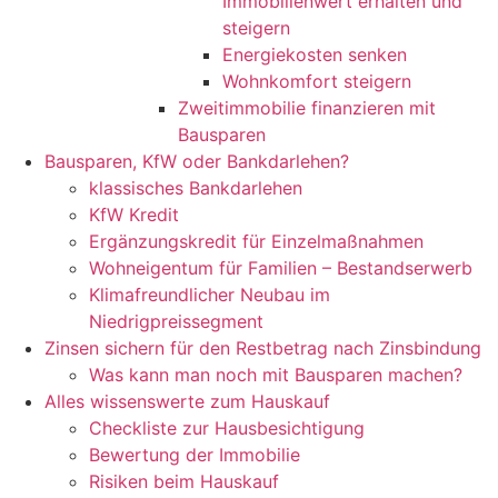
Immobilienwert erhalten und
steigern
Energiekosten senken
Wohnkomfort steigern
Zweitimmobilie finanzieren mit
Bausparen
Bausparen, KfW oder Bankdarlehen?
klassisches Bankdarlehen
KfW Kredit
Ergänzungskredit für Einzelmaßnahmen
Wohneigentum für Familien – Bestandserwerb
Klimafreundlicher Neubau im
Niedrigpreissegment
Zinsen sichern für den Restbetrag nach Zinsbindung
Was kann man noch mit Bausparen machen?
Alles wissenswerte zum Hauskauf
Checkliste zur Hausbesichtigung
Bewertung der Immobilie
Risiken beim Hauskauf