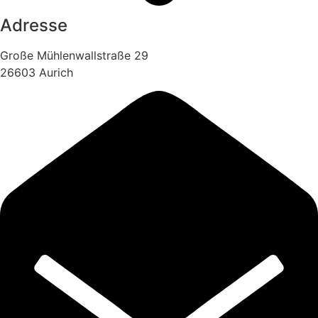
Adresse
Große Mühlenwallstraße 29
26603 Aurich