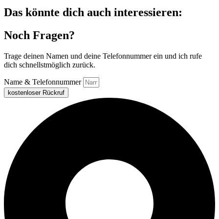
Das könnte dich auch interessieren:
Noch Fragen?
Trage deinen Namen und deine Telefonnummer ein und ich rufe
dich schnellstmöglich zurück.
Name & Telefonnummer
kostenloser Rückruf