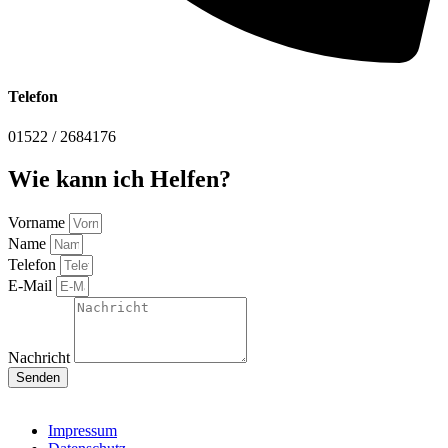
Telefon
01522 / 2684176
Wie kann ich Helfen?
Vorname
Name
Telefon
E-Mail
Nachricht
Senden
Impressum