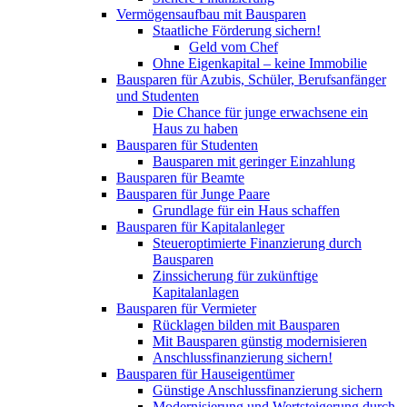
Vermögensaufbau mit Bausparen
Staatliche Förderung sichern!
Geld vom Chef
Ohne Eigenkapital – keine Immobilie
Bausparen für Azubis, Schüler, Berufsanfänger
und Studenten
Die Chance für junge erwachsene ein
Haus zu haben
Bausparen für Studenten
Bausparen mit geringer Einzahlung
Bausparen für Beamte
Bausparen für Junge Paare
Grundlage für ein Haus schaffen
Bausparen für Kapitalanleger
Steueroptimierte Finanzierung durch
Bausparen
Zinssicherung für zukünftige
Kapitalanlagen
Bausparen für Vermieter
Rücklagen bilden mit Bausparen
Mit Bausparen günstig modernisieren
Anschlussfinanzierung sichern!
Bausparen für Hauseigentümer
Günstige Anschlussfinanzierung sichern
Modernisierung und Wertsteigerung durch