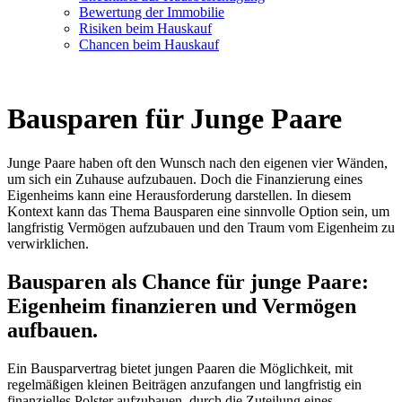
Bewertung der Immobilie
Risiken beim Hauskauf
Chancen beim Hauskauf
Bausparen für Junge Paare
Junge Paare haben oft den Wunsch nach den eigenen vier Wänden,
um sich ein Zuhause aufzubauen. Doch die Finanzierung eines
Eigenheims kann eine Herausforderung darstellen. In diesem
Kontext kann das Thema Bausparen eine sinnvolle Option sein, um
langfristig Vermögen aufzubauen und den Traum vom Eigenheim zu
verwirklichen.
Bausparen als Chance für junge Paare:
Eigenheim finanzieren und Vermögen
aufbauen.
Ein Bausparvertrag bietet jungen Paaren die Möglichkeit, mit
regelmäßigen kleinen Beiträgen anzufangen und langfristig ein
finanzielles Polster aufzubauen. durch die Zuteilung eines