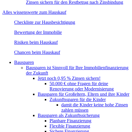
Zinsen sichern für den Restbetrag nach Zinsbindung
Alles wissenswerte zum Hauskauf
Checkliste zur Hausbesichtigung
Bewertung der Immobilie
Risiken beim Hauskauf
Chancen beim Hauskauf
Bausparen
Bausparen ist Sinnvoll für Ihre Immobilienfinanzierung
der Zukunft
Jetzt noch 0,95 % Zinsen sichern!
50.000 € ohne Fragen für deine
Renovierung oder Modernisierung​
Bausparen für Großeltern, Eltern und ihre Kinder
Zukunftssparen für die Kinder
damit die Kinder keine hohe Zinsen
zahlen müssen
Bausparen als Zukunftssicherung​​
Planbare Finanzierung
Flexible Finanzierung
Sichere Finanzierung