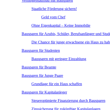
Vermögensaufbau mit Bausparen
Staatliche Förderung sichern!
Geld vom Chef
Ohne Eigenkapital – Keine Immobilie
Bausparen für Azubis, Schüler, Berufsanfänger und Stud
Die Chance für junge erwachsene ein Haus zu ha
Bausparen für Studenten
Bausparen mit geringer Einzahlung
Bausparen für Beamte
Bausparen für Junge Paare
Grundlage für ein Haus schaffen
Bausparen für Kapitalanleger
Steueroptimierte Finanzierung durch Bausparen
Zinssicherung für zukünftige Kapitalanlagen