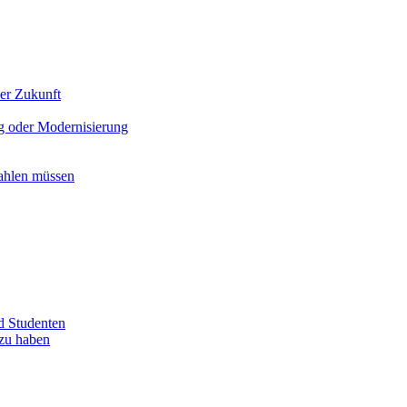
der Zukunft
g oder Modernisierung​
zahlen müssen
d Studenten
 zu haben