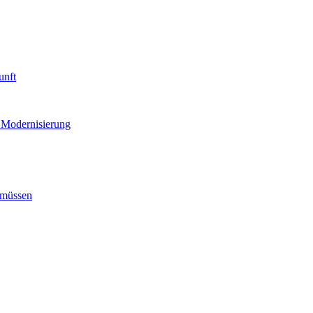
unft
 Modernisierung
 müssen