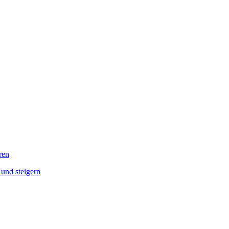
ren
und steigern