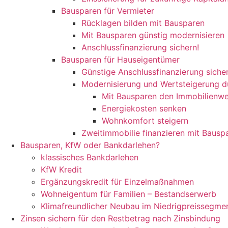
Bausparen für Vermieter
Rücklagen bilden mit Bausparen
Mit Bausparen günstig modernisieren
Anschlussfinanzierung sichern!
Bausparen für Hauseigentümer
Günstige Anschlussfinanzierung siche
Modernisierung und Wertsteigerung d
Mit Bausparen den Immobilienwer
Energiekosten senken
Wohnkomfort steigern
Zweitimmobilie finanzieren mit Bausp
Bausparen, KfW oder Bankdarlehen?
klassisches Bankdarlehen
KfW Kredit
Ergänzungskredit für Einzelmaßnahmen
Wohneigentum für Familien – Bestandserwerb
Klimafreundlicher Neubau im Niedrigpreissegme
Zinsen sichern für den Restbetrag nach Zinsbindung