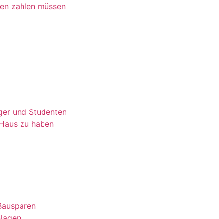
sen zahlen müssen
nger und Studenten
 Haus zu haben
 Bausparen
nlagen