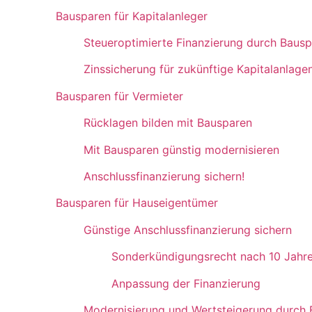
Bausparen für Kapitalanleger
Steueroptimierte Finanzierung durch Baus
Zinssicherung für zukünftige Kapitalanlage
Bausparen für Vermieter
Rücklagen bilden mit Bausparen
Mit Bausparen günstig modernisieren
Anschlussfinanzierung sichern!
Bausparen für Hauseigentümer
Günstige Anschlussfinanzierung sichern
Sonderkündigungsrecht nach 10 Jahr
Anpassung der Finanzierung
Modernisierung und Wertsteigerung durch