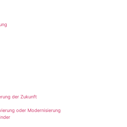
dung
ierung der Zukunft
ierung oder Modernisierung​
inder