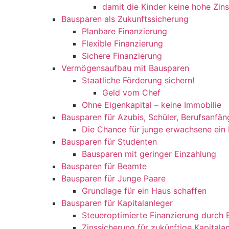
damit die Kinder keine hohe Zin
Bausparen als Zukunftssicherung​​
Planbare Finanzierung
Flexible Finanzierung
Sichere Finanzierung
Vermögensaufbau mit Bausparen
Staatliche Förderung sichern!
Geld vom Chef
Ohne Eigenkapital – keine Immobilie
Bausparen für Azubis, Schüler, Berufsanfä
Die Chance für junge erwachsene ein
Bausparen für Studenten
Bausparen mit geringer Einzahlung
Bausparen für Beamte
Bausparen für Junge Paare
Grundlage für ein Haus schaffen
Bausparen für Kapitalanleger
Steueroptimierte Finanzierung durch
Zinssicherung für zukünftige Kapitala