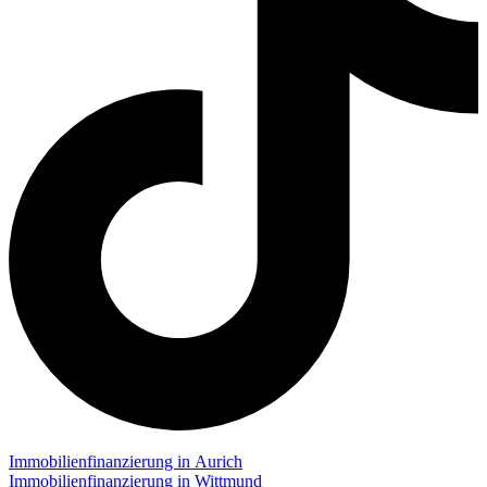
Immobilienfinanzierung in Aurich
Immobilienfinanzierung in Wittmund