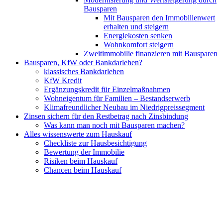
Bausparen
Mit Bausparen den Immobilienwert
erhalten und steigern
Energiekosten senken
Wohnkomfort steigern
Zweitimmobilie finanzieren mit Bausparen
Bausparen, KfW oder Bankdarlehen?
klassisches Bankdarlehen
KfW Kredit
Ergänzungskredit für Einzelmaßnahmen
Wohneigentum für Familien – Bestandserwerb
Klimafreundlicher Neubau im Niedrigpreissegment
Zinsen sichern für den Restbetrag nach Zinsbindung
Was kann man noch mit Bausparen machen?
Alles wissenswerte zum Hauskauf
Checkliste zur Hausbesichtigung
Bewertung der Immobilie
Risiken beim Hauskauf
Chancen beim Hauskauf