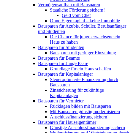
Vermögensaufbau mit Bausparen
Staatliche Förderung sichern!
Geld vom Chef
Ohne Eigenkapital – keine Immobilie
Bausparen für Azubis, Schüler, Berufsanfänger
und Studenten
Die Chance für junge erwachsene ein
Haus zu haben
Bausparen für Studenten
Bausparen mit geringer Einzahlung
Bausparen für Beamte
Bausparen für Junge Paare
Grundlage für ein Haus schaffen
Bausparen für Kapitalanleger
Steueroptimierte Finanzierung durch
Bausparen
Zinssicherung für zukünftige
Kapitalanlagen
Bausparen für Vermieter
Rücklagen bilden mit Bausparen
Mit Bausparen günstig modernisieren
Anschlussfinanzierung sichern!
Bausparen für Hauseigentümer
Günstige Anschlussfinanzierung sichern
Modernisierung und Wertsteigerung durch