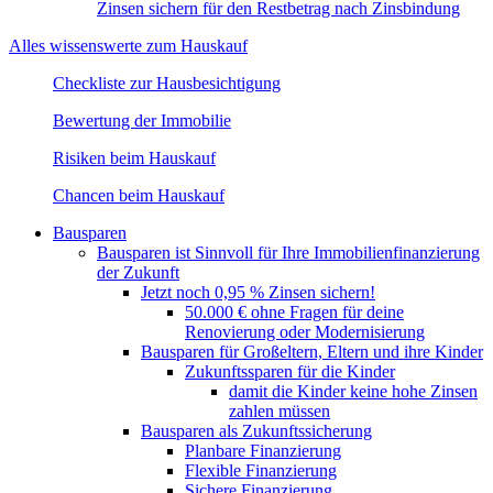
Zinsen sichern für den Restbetrag nach Zinsbindung
Alles wissenswerte zum Hauskauf
Checkliste zur Hausbesichtigung
Bewertung der Immobilie
Risiken beim Hauskauf
Chancen beim Hauskauf
Bausparen
Bausparen ist Sinnvoll für Ihre Immobilienfinanzierung
der Zukunft
Jetzt noch 0,95 % Zinsen sichern!
50.000 € ohne Fragen für deine
Renovierung oder Modernisierung​
Bausparen für Großeltern, Eltern und ihre Kinder
Zukunftssparen für die Kinder
damit die Kinder keine hohe Zinsen
zahlen müssen
Bausparen als Zukunftssicherung​​
Planbare Finanzierung
Flexible Finanzierung
Sichere Finanzierung