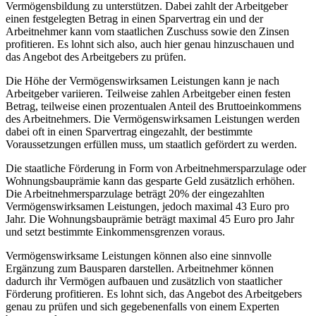
Vermögensbildung zu unterstützen. Dabei zahlt der Arbeitgeber
einen festgelegten Betrag in einen Sparvertrag ein und der
Arbeitnehmer kann vom staatlichen Zuschuss sowie den Zinsen
profitieren. Es lohnt sich also, auch hier genau hinzuschauen und
das Angebot des Arbeitgebers zu prüfen.
Die Höhe der Vermögenswirksamen Leistungen kann je nach
Arbeitgeber variieren. Teilweise zahlen Arbeitgeber einen festen
Betrag, teilweise einen prozentualen Anteil des Bruttoeinkommens
des Arbeitnehmers. Die Vermögenswirksamen Leistungen werden
dabei oft in einen Sparvertrag eingezahlt, der bestimmte
Voraussetzungen erfüllen muss, um staatlich gefördert zu werden.
Die staatliche Förderung in Form von Arbeitnehmersparzulage oder
Wohnungsbauprämie kann das gesparte Geld zusätzlich erhöhen.
Die Arbeitnehmersparzulage beträgt 20% der eingezahlten
Vermögenswirksamen Leistungen, jedoch maximal 43 Euro pro
Jahr. Die Wohnungsbauprämie beträgt maximal 45 Euro pro Jahr
und setzt bestimmte Einkommensgrenzen voraus.
Vermögenswirksame Leistungen können also eine sinnvolle
Ergänzung zum Bausparen darstellen. Arbeitnehmer können
dadurch ihr Vermögen aufbauen und zusätzlich von staatlicher
Förderung profitieren. Es lohnt sich, das Angebot des Arbeitgebers
genau zu prüfen und sich gegebenenfalls von einem Experten