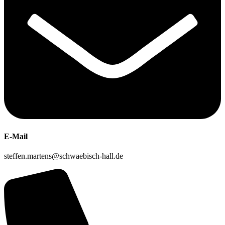
E-Mail
steffen.martens@schwaebisch-hall.de