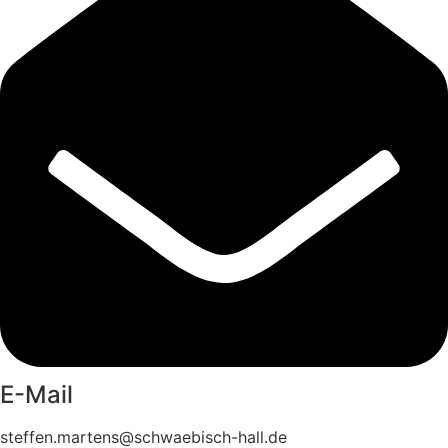
E-Mail
steffen.martens@schwaebisch-hall.de