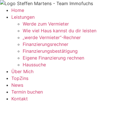
Zum
Inhalt
Home
springen
Leistungen
Werde zum Vermieter
Wie viel Haus kannst du dir leisten
„werde Vermieter“-Rechner
Finanzierungsrechner
Finanzierungsbestätigung
Eigene Finanzierung rechnen
Haussuche
Über Mich
TopZins
News
Termin buchen
Kontakt