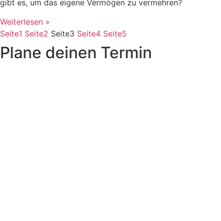
gibt es, um das eigene Vermögen zu vermehren?
Weiterlesen »
Seite
1
Seite
2
Seite
3
Seite
4
Seite
5
Plane deinen Termin