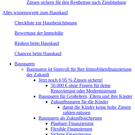
Zinsen sichern für den Restbetrag nach Zinsbindung
Alles wissenswerte zum Hauskauf
Checkliste zur Hausbesichtigung
Bewertung der Immobilie
Risiken beim Hauskauf
Chancen beim Hauskauf
Bausparen
Bausparen ist Sinnvoll für Ihre Immobilienfinanzierung
der Zukunft
Jetzt noch 0,95 % Zinsen sichern!
50.000 € ohne Fragen für deine
Renovierung oder Modernisierung​
Bausparen für Großeltern, Eltern und ihre Kinder
Zukunftssparen für die Kinder
damit die Kinder keine hohe Zinsen
zahlen müssen
Bausparen als Zukunftssicherung​​
Planbare Finanzierung
Flexible Finanzierung
Sichere Finanzierung