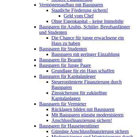
Vermögensaufbau mit Bausparen
Staatliche Förderung sichern!
Geld vom Chef
Ohne Eigenkapital – keine Immobilie
Bausparen für Azubis, Schüler, Berufsanfänger
und Studenten
Die Chance für junge erwachsene ein
Haus zu haben
Bausparen für Studenten
Bausparen mit geringer Einzahlung
Bausparen für Beamte
Bausparen für Junge Paare
Grundlage für ein Haus schaffen
Bausparen für Kapitalanleger
Steueroptimierte Finanzierung durch
Bausparen
Zinssicherung für zukünftige
Kapitalanlagen
Bausparen für Vermieter
Rücklagen bilden mit Bausparen
Mit Bausparen günstig modernisieren
Anschlussfinanzierung sichern!
Bausparen für Hauseigentümer
Günstige Anschlussfinanzierung sichern
Modernisierung und Wertsteigerung durch