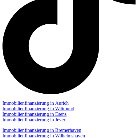
Immobilienfinanzierung in Aurich
Immobilienfinanzierung in Wittmund
Immobilienfinanzierung in Esens
Immobilienfinanzierung in Jever
Immobilienfinanzierung in Bremerhaven
Immobilienfinanzierung in Wilhelmshaven