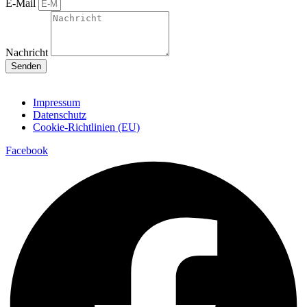
E-Mail
Nachricht
Senden
Impressum
Datenschutz
Cookie-Richtlinien (EU)
Facebook